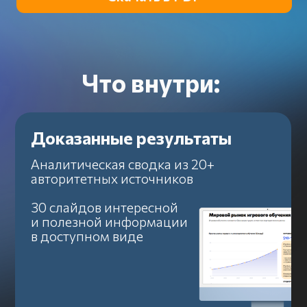
Доказанные результаты
Аналитическая сводка из 20+
авторитетных источников
30 слайдов интересной
и полезной информации
в доступном виде
Опыт лидеров рынка
Расскажем как крупные компании
внедрили игровые механики
и каких бизнес-эффектов
они добились