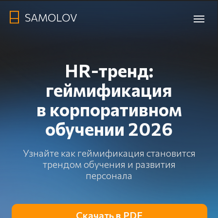
HR-тренд:
геймификация
в корпоративном
обучении 2026
Узнайте как геймификация становится
трендом обучения и развития
т
персонала
Скачать в PDF
Что внутри: