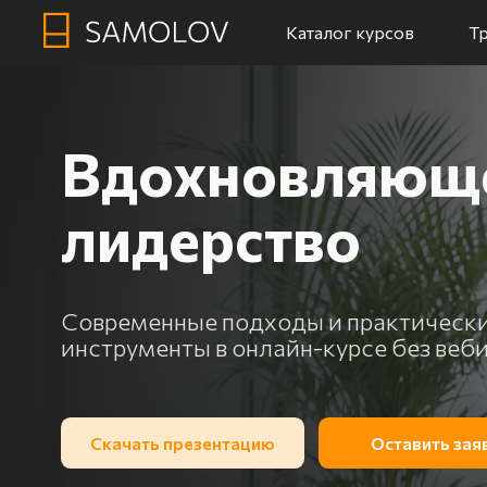
Каталог курсов
Т
Вдохновляющее
лидерство
Современные подходы и практические
инструменты в онлайн-курсе без вебинаро
Скачать презентацию
Оставить заявку