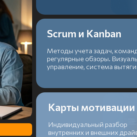
Карты мотивации
Индивидуальный разбор
внутренних и внешних драйверов
сотрудников
Сценарное планировани
Прогнозирование рисков и последств
управленческих решений