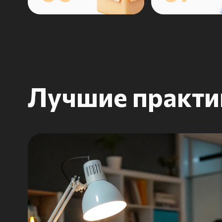
управление
командой