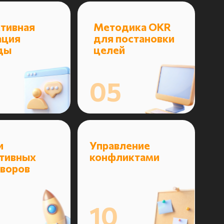
Управление
конфликтами
10