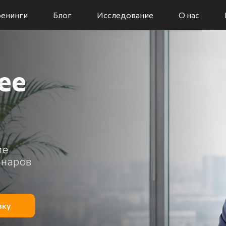
ренинги
Блог
Исследование
О нас
в